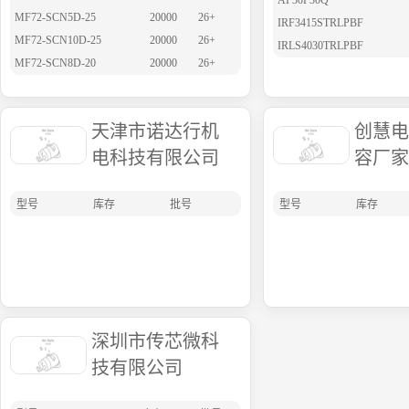
AP30P30Q
MF72-SCN5D-25
20000
26+
IRF3415STRLPBF
MF72-SCN10D-25
20000
26+
IRLS4030TRLPBF
MF72-SCN8D-20
20000
26+
天津市诺达行机
创慧电
电科技有限公司
容厂家
型号
库存
批号
型号
库存
深圳市传芯微科
技有限公司