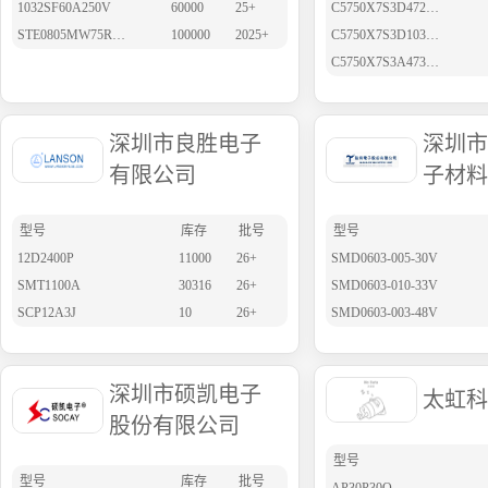
1032SF60A250V
60000
25+
C5750X7S3D472K200KA
STE0805MW75R010F
100000
2025+
C5750X7S3D103K250KA
C5750X7S3A473K250KA
深圳市良胜电子
深圳市
有限公司
子材料
型号
库存
批号
型号
12D2400P
11000
26+
SMD0603-005-30V
SMT1100A
30316
26+
SMD0603-010-33V
SCP12A3J
10
26+
SMD0603-003-48V
深圳市硕凯电子
太虹科
股份有限公司
型号
型号
库存
批号