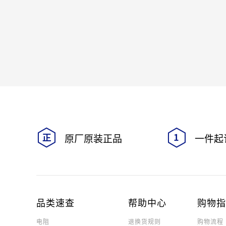
原厂原装正品
一件起
品类速查
帮助中心
购物
电阻
退换货规则
购物流程